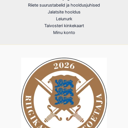
Riiete suurustabelid ja hooldusjuhised
Jalatsite hooldus
Leiunurk
Taivosteri kinkekaart
Minu konto