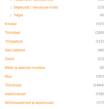
Seljakotid / Varustuse kotid
(23)
Telgid
(4)
Kindad
(101)
Tööriided
(280)
Tööjalatsid
(122)
Sievi jalatsid
(46)
Sokid
(22)
Riiete ja jalatsite hooldus
(6)
Muu
(181)
Tööriistad
(2494)
Aiatööriistad
(158)
Mõõteseadmed ja laserloodid
(117)