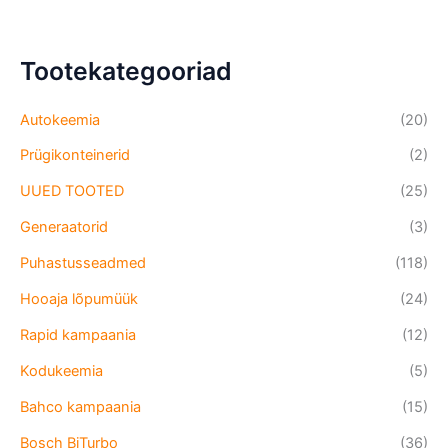
Tootekategooriad
Autokeemia
(20)
Prügikonteinerid
(2)
UUED TOOTED
(25)
Generaatorid
(3)
Puhastusseadmed
(118)
Hooaja lõpumüük
(24)
Rapid kampaania
(12)
Kodukeemia
(5)
Bahco kampaania
(15)
Bosch BiTurbo
(36)