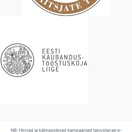
NB: Hinnad ja käimasolevad kampaaniad taivoster.ee e-