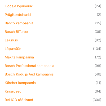
Hooaja lõpumüük
(24)
Prügikonteinerid
(2)
Bahco kampaania
(15)
Bosch BiTurbo
(36)
Leiunurk
(92)
Lõpumüük
(134)
Makita kampaania
(72)
Bosch Professional kampaania
(98)
Bosch Kodu ja Aed kampaania
(46)
Kärcher kampaania
(11)
Kingiideed
(64)
BAHCO tööriistad
(306)