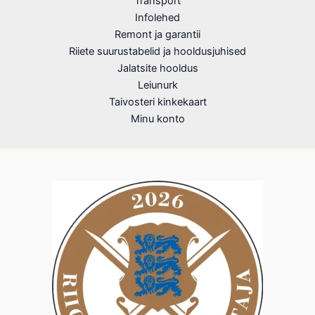
Transport
Infolehed
Remont ja garantii
Riiete suurustabelid ja hooldusjuhised
Jalatsite hooldus
Leiunurk
Taivosteri kinkekaart
Minu konto