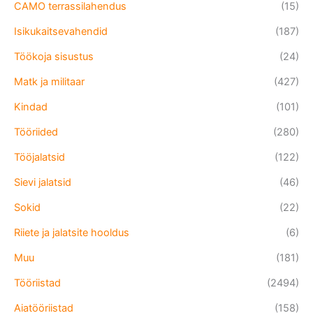
CAMO terrassilahendus
(15)
Isikukaitsevahendid
(187)
Töökoja sisustus
(24)
Matk ja militaar
(427)
Kindad
(101)
Tööriided
(280)
Tööjalatsid
(122)
Sievi jalatsid
(46)
Sokid
(22)
Riiete ja jalatsite hooldus
(6)
Muu
(181)
Tööriistad
(2494)
Aiatööriistad
(158)