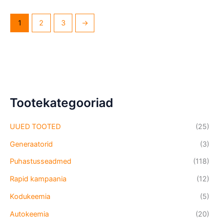
1
2
3
→
Tootekategooriad
UUED TOOTED
(25)
Generaatorid
(3)
Puhastusseadmed
(118)
Rapid kampaania
(12)
Kodukeemia
(5)
Autokeemia
(20)