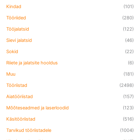
Kindad
(101)
Tööriided
(280)
Tööjalatsid
(122)
Sievi jalatsid
(46)
Sokid
(22)
Riiete ja jalatsite hooldus
(6)
Muu
(181)
Tööriistad
(2498)
Aiatööriistad
(157)
Mõõteseadmed ja laserloodid
(123)
Käsitööriistad
(516)
Tarvikud tööriistadele
(1004)