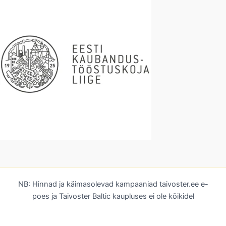
NB: Hinnad ja käimasolevad kampaaniad taivoster.ee e-
poes ja Taivoster Baltic kaupluses ei ole kõikidel
toodetel samad.