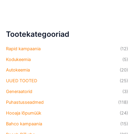
Tootekategooriad
Rapid kampaania
(12)
Kodukeemia
(5)
Autokeemia
(20)
UUED TOOTED
(25)
Generaatorid
(3)
Puhastusseadmed
(118)
Hooaja lõpumüük
(24)
Bahco kampaania
(15)