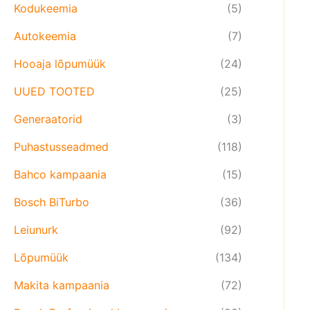
Kodukeemia
(5)
Autokeemia
(7)
Hooaja lõpumüük
(24)
UUED TOOTED
(25)
Generaatorid
(3)
Puhastusseadmed
(118)
Bahco kampaania
(15)
Bosch BiTurbo
(36)
Leiunurk
(92)
Lõpumüük
(134)
Makita kampaania
(72)