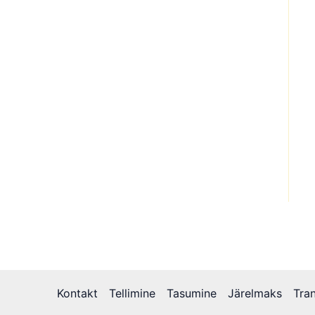
Kontakt
Tellimine
Tasumine
Järelmaks
Tra