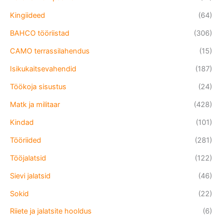
Kingiideed
(64)
BAHCO tööriistad
(306)
CAMO terrassilahendus
(15)
Isikukaitsevahendid
(187)
Töökoja sisustus
(24)
Matk ja militaar
(428)
Kindad
(101)
Tööriided
(281)
Tööjalatsid
(122)
Sievi jalatsid
(46)
Sokid
(22)
Riiete ja jalatsite hooldus
(6)