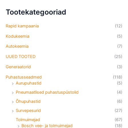
Tootekategooriad
Rapid kampaania
(12)
Kodukeemia
(5)
Autokeemia
(7)
UUED TOOTED
(25)
Generaatorid
(3)
Puhastusseadmed
(118)
Aurupuhastid
(5)
Pneumaatlised puhastuspüstolid
(4)
Õhupuhastid
(6)
Survepesurid
(27)
Tolmuimejad
(67)
Bosch vee- ja tolmuimejad
(18)