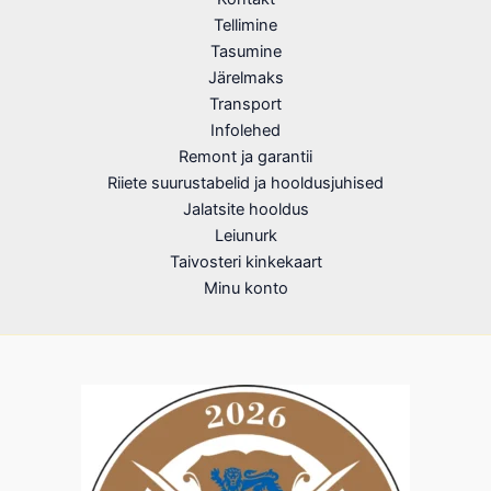
Tellimine
Tasumine
Järelmaks
Transport
Infolehed
Remont ja garantii
Riiete suurustabelid ja hooldusjuhised
Jalatsite hooldus
Leiunurk
Taivosteri kinkekaart
Minu konto