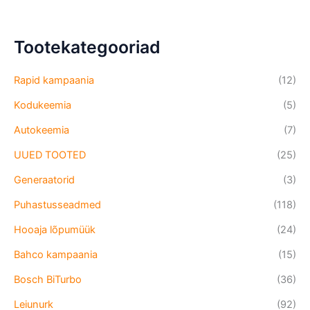
Tootekategooriad
Rapid kampaania
(12)
Kodukeemia
(5)
Autokeemia
(7)
UUED TOOTED
(25)
Generaatorid
(3)
Puhastusseadmed
(118)
Hooaja lõpumüük
(24)
Bahco kampaania
(15)
Bosch BiTurbo
(36)
Leiunurk
(92)