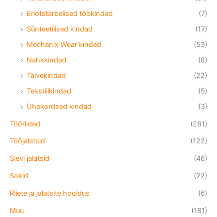
Eriotstarbelised töökindad
(7)
Sünteetilised kindad
(17)
Mechanix Wear kindad
(53)
Nahkkindad
(8)
Talvekindad
(22)
Tekstiilkindad
(5)
Ühekordsed kindad
(3)
Tööriided
(281)
Tööjalatsid
(122)
Sievi jalatsid
(46)
Sokid
(22)
Riiete ja jalatsite hooldus
(6)
Muu
(181)