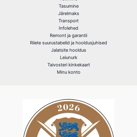
Tasumine
Järelmaks
Transport
Infolehed
Remont ja garantii
Riiete suurustabelid ja hooldusjuhised
Jalatsite hooldus
Leiunurk
Taivosteri kinkekaart
Minu konto