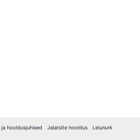
 ja hooldusjuhised
Jalatsite hooldus
Leiunurk