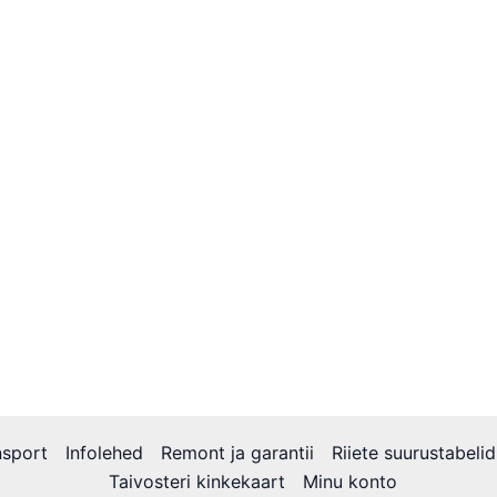
nsport
Infolehed
Remont ja garantii
Riiete suurustabelid
Taivosteri kinkekaart
Minu konto