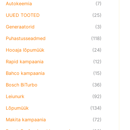
Autokeemia
(7)
UUED TOOTED
(25)
Generaatorid
(3)
Puhastusseadmed
(118)
Hooaja lõpumüük
(24)
Rapid kampaania
(12)
Bahco kampaania
(15)
Bosch BiTurbo
(36)
Leiunurk
(92)
Lõpumüük
(134)
Makita kampaania
(72)