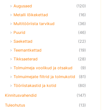
Augusaed
(120)
Metalli lõikekettad
(16)
Multitööriista tarvikud
(36)
Puurid
(46)
Saekettad
(22)
Teemantkettad
(19)
Tikksaeterad
(28)
Tolmuimeja voolikud ja otsakud
(9)
Tolmuimejate filtrid ja tolmukotid
(81)
Tööriistakastid ja kotid
(80)
Kinnitusvahendid
(147)
Tuleohutus
(13)