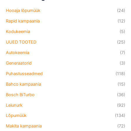
Hooaja lõpumüük
(24)
Rapid kampaania
(12)
Kodukeemia
(5)
UUED TOOTED
(25)
Autokeemia
(7)
Generaatorid
(3)
Puhastusseadmed
(118)
Bahco kampaania
(15)
Bosch BiTurbo
(36)
Leiunurk
(92)
Lõpumüük
(134)
Makita kampaania
(72)