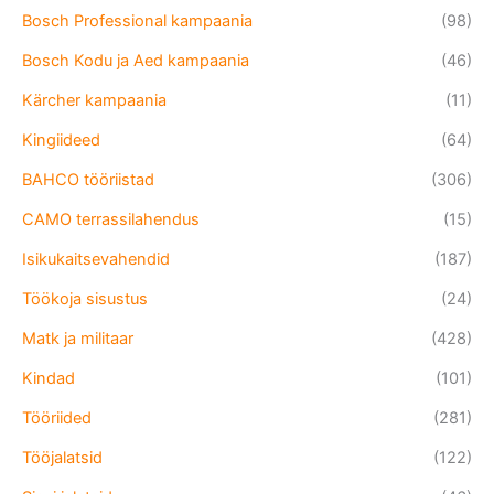
Bosch Professional kampaania
(98)
Bosch Kodu ja Aed kampaania
(46)
Kärcher kampaania
(11)
Kingiideed
(64)
BAHCO tööriistad
(306)
CAMO terrassilahendus
(15)
Isikukaitsevahendid
(187)
Töökoja sisustus
(24)
Matk ja militaar
(428)
Kindad
(101)
Tööriided
(281)
Tööjalatsid
(122)