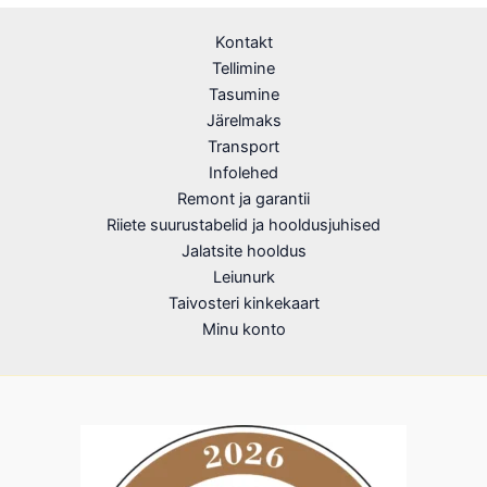
Kontakt
Tellimine
Tasumine
Järelmaks
Transport
Infolehed
Remont ja garantii
Riiete suurustabelid ja hooldusjuhised
Jalatsite hooldus
Leiunurk
Taivosteri kinkekaart
Minu konto