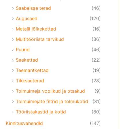
Saabelsae terad
(46)
Augusaed
(120)
Metalli lõikekettad
(16)
Multitööriista tarvikud
(36)
Puurid
(46)
Saekettad
(22)
Teemantkettad
(19)
Tikksaeterad
(28)
Tolmuimeja voolikud ja otsakud
(9)
Tolmuimejate filtrid ja tolmukotid
(81)
Tööriistakastid ja kotid
(80)
Kinnitusvahendid
(147)