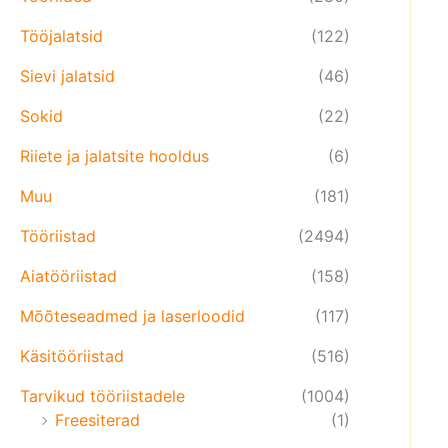
Tööjalatsid
(122)
Sievi jalatsid
(46)
Sokid
(22)
Riiete ja jalatsite hooldus
(6)
Muu
(181)
Tööriistad
(2494)
Aiatööriistad
(158)
Mõõteseadmed ja laserloodid
(117)
Käsitööriistad
(516)
Tarvikud tööriistadele
(1004)
Freesiterad
(1)