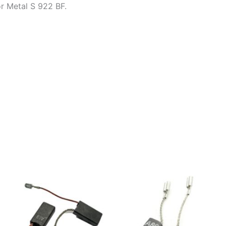
or Metal S 922 BF.