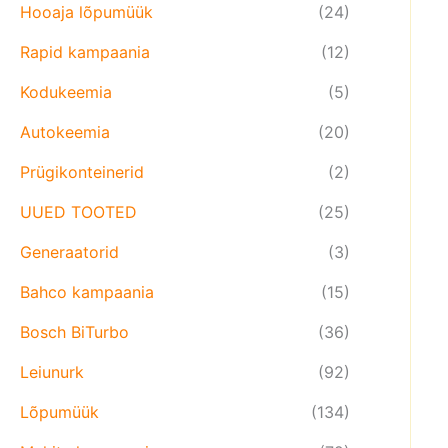
Hooaja lõpumüük
(24)
Rapid kampaania
(12)
Kodukeemia
(5)
Autokeemia
(20)
Prügikonteinerid
(2)
UUED TOOTED
(25)
Generaatorid
(3)
Bahco kampaania
(15)
Bosch BiTurbo
(36)
Leiunurk
(92)
Lõpumüük
(134)