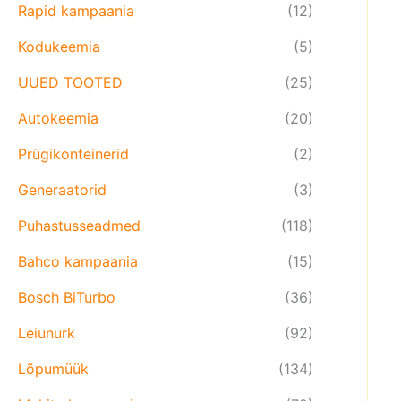
Rapid kampaania
(12)
Kodukeemia
(5)
UUED TOOTED
(25)
Autokeemia
(20)
Prügikonteinerid
(2)
Generaatorid
(3)
Puhastusseadmed
(118)
Bahco kampaania
(15)
Bosch BiTurbo
(36)
Leiunurk
(92)
Lõpumüük
(134)