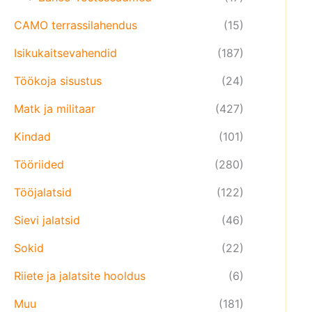
CAMO terrassilahendus
(15)
Isikukaitsevahendid
(187)
Töökoja sisustus
(24)
Matk ja militaar
(427)
Kindad
(101)
Tööriided
(280)
Tööjalatsid
(122)
Sievi jalatsid
(46)
Sokid
(22)
Riiete ja jalatsite hooldus
(6)
Muu
(181)