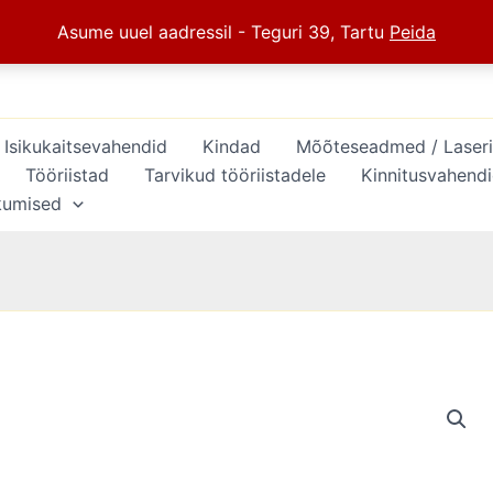
Asume uuel aadressil - Teguri 39, Tartu
Peida
Isikukaitsevahendid
Kindad
Mõõteseadmed / Laserid 
Tööriistad
Tarvikud tööriistadele
Kinnitusvahend
kumised