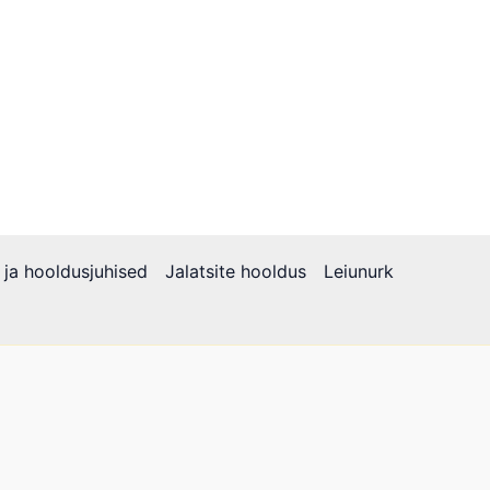
 ja hooldusjuhised
Jalatsite hooldus
Leiunurk