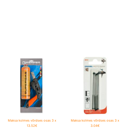
Maksa kolmes võrdses osas 3 x
Maksa kolmes võrdses osas 3 x
13.52€
3.04€