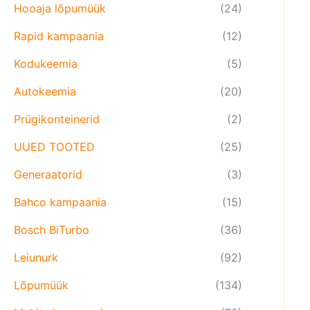
Hooaja lõpumüük
(24)
Rapid kampaania
(12)
Kodukeemia
(5)
Autokeemia
(20)
Prügikonteinerid
(2)
UUED TOOTED
(25)
Generaatorid
(3)
Bahco kampaania
(15)
Bosch BiTurbo
(36)
Leiunurk
(92)
Lõpumüük
(134)