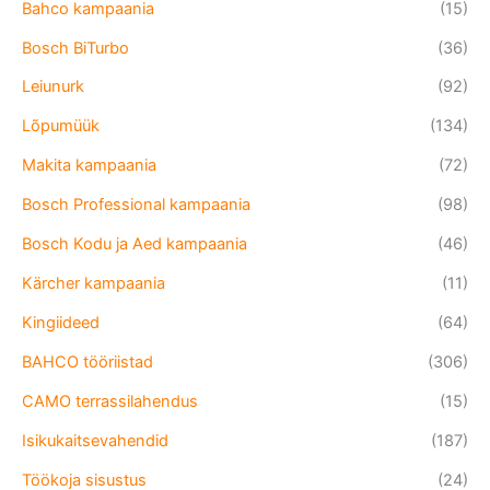
Bahco kampaania
(15)
Bosch BiTurbo
(36)
Leiunurk
(92)
Lõpumüük
(134)
Makita kampaania
(72)
Bosch Professional kampaania
(98)
Bosch Kodu ja Aed kampaania
(46)
Kärcher kampaania
(11)
Kingiideed
(64)
BAHCO tööriistad
(306)
CAMO terrassilahendus
(15)
Isikukaitsevahendid
(187)
Töökoja sisustus
(24)