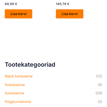
69,90
€
145,79
€
Lisa korvi
Lisa korvi
Tootekategooriad
Rapid kampaania
(12)
Kodukeemia
(5)
Autokeemia
(20)
Prügikonteinerid
(2)