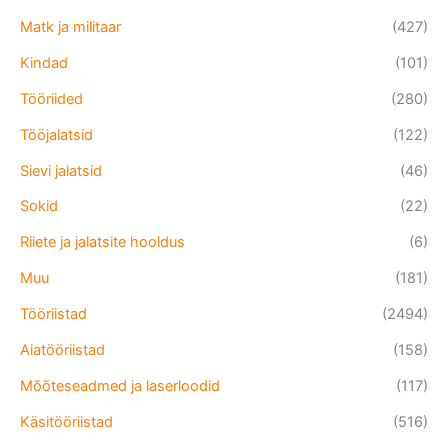
Matk ja militaar
(427)
Kindad
(101)
Tööriided
(280)
Tööjalatsid
(122)
Sievi jalatsid
(46)
Sokid
(22)
Riiete ja jalatsite hooldus
(6)
Muu
(181)
Tööriistad
(2494)
Aiatööriistad
(158)
Mõõteseadmed ja laserloodid
(117)
Käsitööriistad
(516)