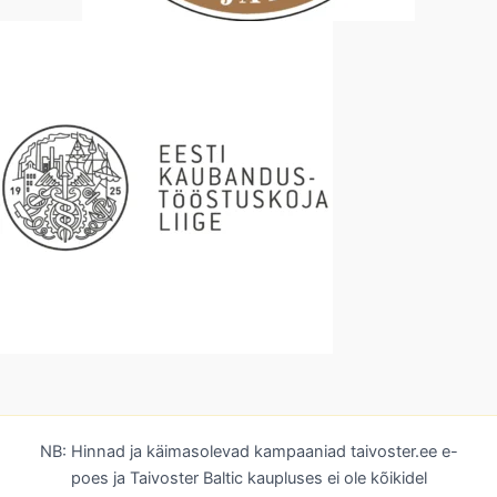
NB: Hinnad ja käimasolevad kampaaniad taivoster.ee e-
poes ja Taivoster Baltic kaupluses ei ole kõikidel